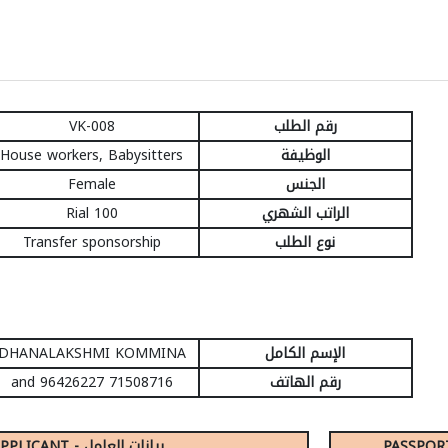
VK-008
رقم الطلب
House workers, Babysitters
الوظيفة
Female
الجنس
100 Rial
الراتب الشهري
Transfer sponsorship
نوع الطلب
DHANALAKSHMI KOMMINA
الإسم الكامل
71508716 and 96426227
رقم الهاتف
DETAILS OF APPLICANT - بيانات العامل