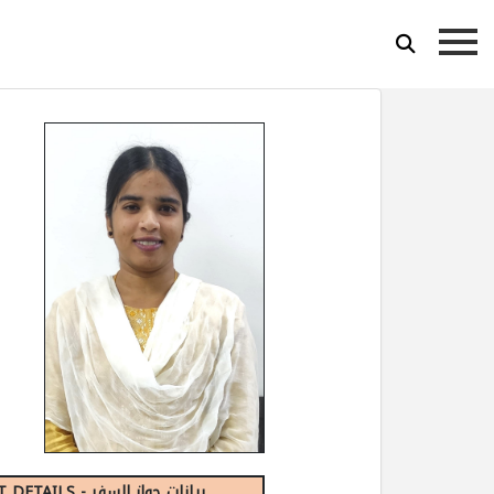
PASSPORT DETAILS - بيانات جواز السفر