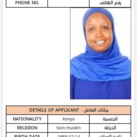
PHONE NO.
رقم الهاتف
DETAILS OF APPLICANT - بيانات العامل
NATIONALITY
Kenya
الجنسية
RELIGION
Non-muslim
الديانة
BIRTH DATE
1988-07-14
تاريخ الميلاد