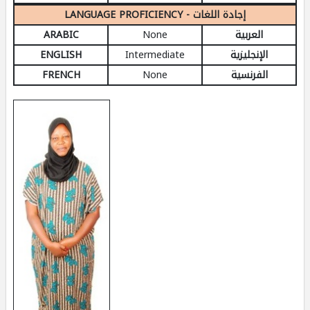
LANGUAGE PROFICIENCY - إجادة اللغات
ARABIC
None
العربية
ENGLISH
Intermediate
الإنجليزية
FRENCH
None
الفرنسية