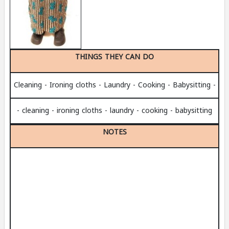
THINGS THEY CAN DO
- Cleaning - Ironing cloths - Laundry - Cooking - Babysitting
- cleaning - ironing cloths - laundry - cooking - babysitting
NOTES