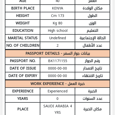
AGE
40
العمر
BIRTH PLACE
KENYA
مكان الولادة
HEIGHT
173 Cm
الطول
WEIGHT
80 Kg
الوزن
EDUCATION
High school
التعليم
MARITAL STATUS
Undefined
الحالة الإجتماعية
NO. OF CHIILDREN
2
عدد الأطفال
PASSPORT DETAILS - بيانات جواز السفر
PASSPORT NO.
BK1171155
رقم الجواز
DATE OF ISSUE
0000-00-00
تاريخ الاصدار
DATE OF EXPIRY
0000-00-00
تاريخ الانتهاء
WORK EXPERIENCE - خبرة العمل
EXPERIENCE
Experienced
الخبرة
YEARS
0
عدد السنوات
SAUDI ARABIA 4
PLACE
مكان الخبرة
YRS